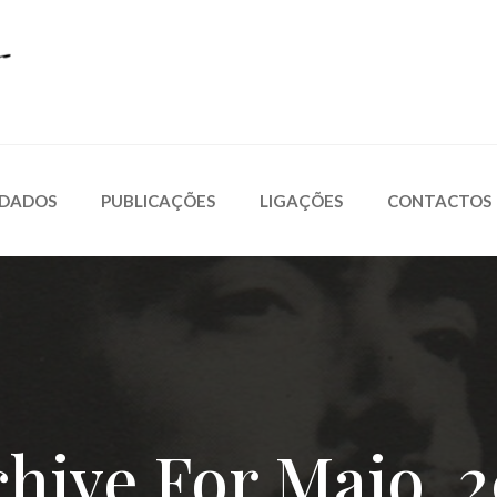
 DADOS
PUBLICAÇÕES
LIGAÇÕES
CONTACTOS
chive For
Maio, 