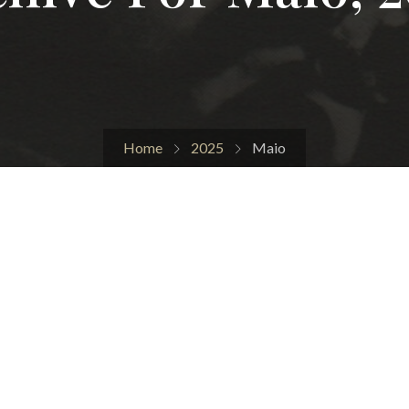
Home
2025
Maio