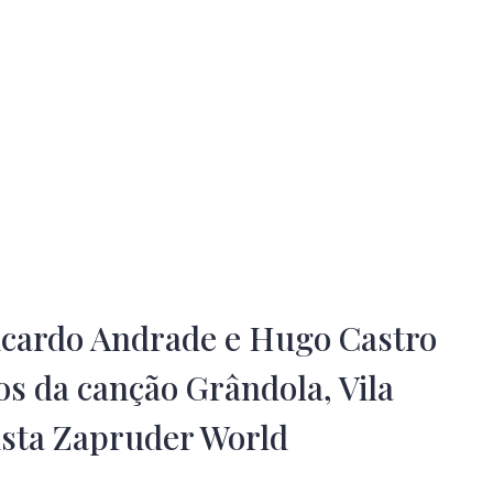
Ricardo Andrade e Hugo Castro
os da canção Grândola, Vila
ista Zapruder World