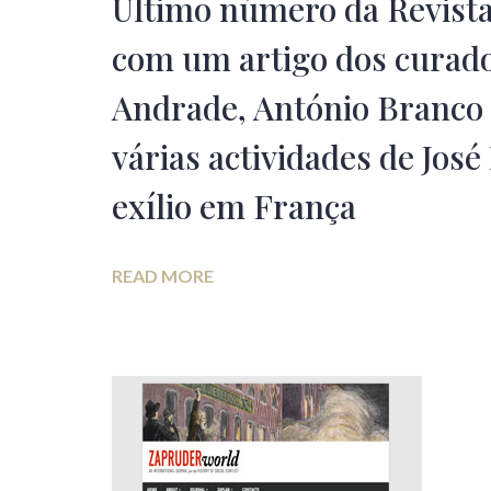
Último número da Revista
com um artigo dos curad
Andrade, António Branco 
várias actividades de Jos
exílio em França
READ MORE