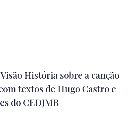
Visão História sobre a canção
 com textos de Hugo Castro e
res do CEDJMB