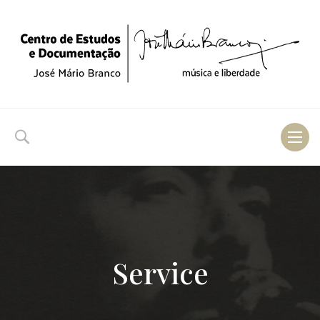
Toggl
naviga
Service